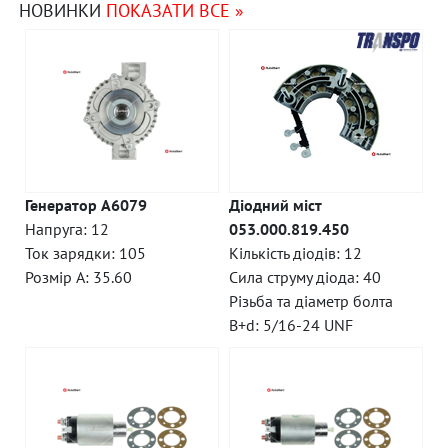
НОВИНКИ
ПОКАЗАТИ ВСЕ »
Генератор A6079
Діодний міст
Напруга: 12
053.000.819.450
Ток зарядки: 105
Кількість діодів: 12
Розмір A: 35.60
Сила струму діода: 40
Різьба та діаметр болта
B+d: 5/16-24 UNF