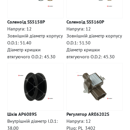
Соленоїд SS5158P
Соленоїд SS5160P
Напруга: 12
Напруга: 12
Зовнішній діаметр корпусу
Зовнішній діаметр корпусу
O.D.1: 51.40
O.D.1: 51.50
Діаметр кришки
Діаметр кришки
втягуючого O.D.2: 45.30
втягуючого O.D.2: 45.30
Шків AP6089S
Регулятор ARE6202S
Внутрішній діаметр I.D.1:
Напруга: 12
38.00
Plug: PL_3402