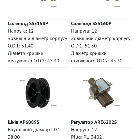
Соленоїд SS5158P
Соленоїд SS5160P
Напруга: 12
Напруга: 12
Зовнішній діаметр корпусу
Зовнішній діаметр корпусу
O.D.1: 51.40
O.D.1: 51.50
Діаметр кришки
Діаметр кришки
втягуючого O.D.2: 45.30
втягуючого O.D.2: 45.30
Шків AP6089S
Регулятор ARE6202S
Внутрішній діаметр I.D.1:
Напруга: 12
38.00
Plug: PL_3402