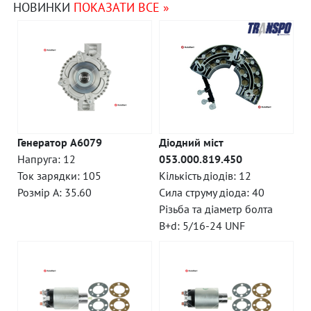
НОВИНКИ
ПОКАЗАТИ ВСЕ »
Генератор A6079
Діодний міст
Напруга: 12
053.000.819.450
Ток зарядки: 105
Кількість діодів: 12
Розмір A: 35.60
Сила струму діода: 40
Різьба та діаметр болта
B+d: 5/16-24 UNF