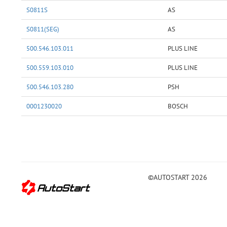
S0811S
AS
S0811(SEG)
AS
500.546.103.011
PLUS LINE
500.559.103.010
PLUS LINE
500.546.103.280
PSH
0001230020
BOSCH
©AUTOSTART 2026