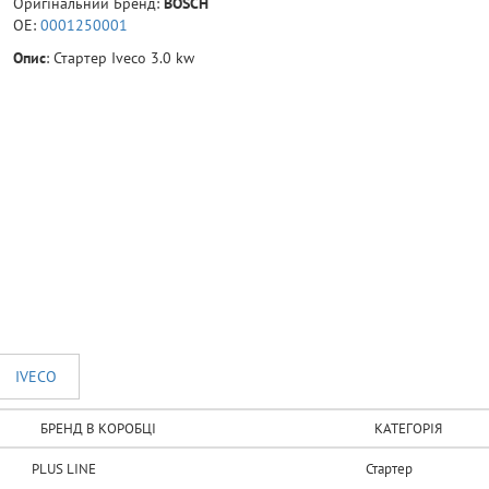
Оригінальний Бренд:
BOSCH
OE:
0001250001
Опис
:
Стартер Iveco 3.0 kw
IVECO
БРЕНД В КОРОБЦІ
КАТЕГОРІЯ
PLUS LINE
Стартер