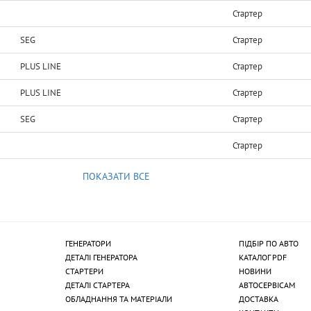
Стартер
SEG
Стартер
PLUS LINE
Стартер
PLUS LINE
Стартер
SEG
Стартер
Стартер
ПОКАЗАТИ ВСЕ
ГЕНЕРАТОРИ
ПІДБІР ПО АВТО
ДЕТАЛІ ГЕНЕРАТОРА
КАТАЛОГ PDF
СТАРТЕРИ
НОВИНИ
ДЕТАЛІ СТАРТЕРА
АВТОСЕРВІСАМ
ОБЛАДНАННЯ ТА МАТЕРІАЛИ
ДОСТАВКА