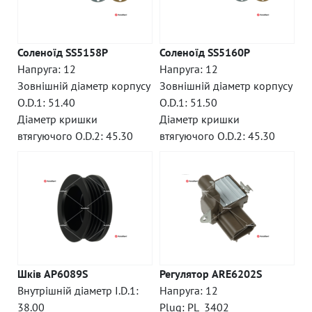
Соленоїд SS5158P
Соленоїд SS5160P
Напруга: 12
Напруга: 12
Зовнішній діаметр корпусу
Зовнішній діаметр корпусу
O.D.1: 51.40
O.D.1: 51.50
Діаметр кришки
Діаметр кришки
втягуючого O.D.2: 45.30
втягуючого O.D.2: 45.30
Шків AP6089S
Регулятор ARE6202S
Внутрішній діаметр I.D.1:
Напруга: 12
38.00
Plug: PL_3402