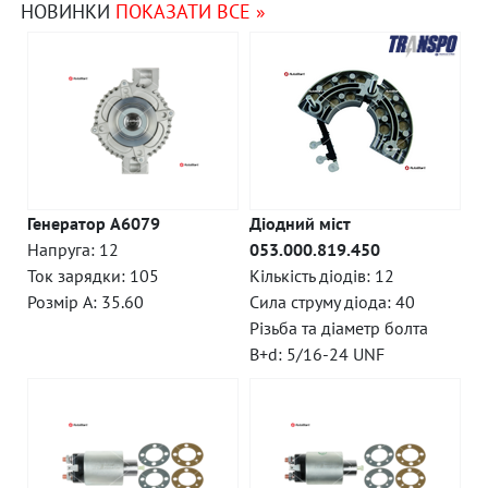
НОВИНКИ
ПОКАЗАТИ ВСЕ »
Генератор A6079
Діодний міст
Напруга: 12
053.000.819.450
Ток зарядки: 105
Кількість діодів: 12
Розмір A: 35.60
Сила струму діода: 40
Різьба та діаметр болта
B+d: 5/16-24 UNF