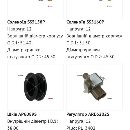
Соленоїд SS5158P
Соленоїд SS5160P
Напруга: 12
Напруга: 12
Зовнішній діаметр корпусу
Зовнішній діаметр корпусу
O.D.1: 51.40
O.D.1: 51.50
Діаметр кришки
Діаметр кришки
втягуючого O.D.2: 45.30
втягуючого O.D.2: 45.30
Шків AP6089S
Регулятор ARE6202S
Внутрішній діаметр I.D.1:
Напруга: 12
38.00
Plug: PL_3402