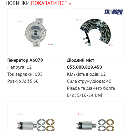
НОВИНКИ
ПОКАЗАТИ ВСЕ »
Генератор A6079
Діодний міст
Напруга: 12
053.000.819.450
Ток зарядки: 105
Кількість діодів: 12
Розмір A: 35.60
Сила струму діода: 40
Різьба та діаметр болта
B+d: 5/16-24 UNF