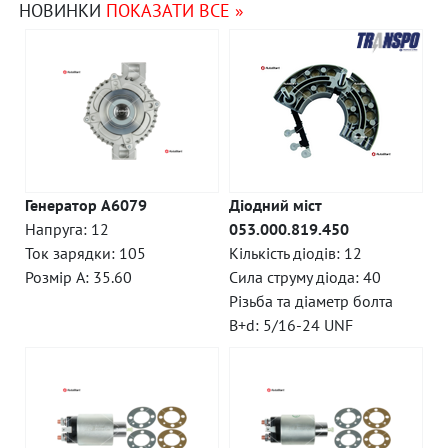
НОВИНКИ
ПОКАЗАТИ ВСЕ »
Генератор A6079
Діодний міст
Напруга: 12
053.000.819.450
Ток зарядки: 105
Кількість діодів: 12
Розмір A: 35.60
Сила струму діода: 40
Різьба та діаметр болта
B+d: 5/16-24 UNF