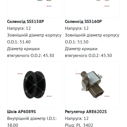
Соленоїд SS5158P
Соленоїд SS5160P
Напруга: 12
Напруга: 12
Зовнішній діаметр корпусу
Зовнішній діаметр корпусу
O.D.1: 51.40
O.D.1: 51.50
Діаметр кришки
Діаметр кришки
втягуючого O.D.2: 45.30
втягуючого O.D.2: 45.30
Шків AP6089S
Регулятор ARE6202S
Внутрішній діаметр I.D.1:
Напруга: 12
38.00
Plug: PL_3402