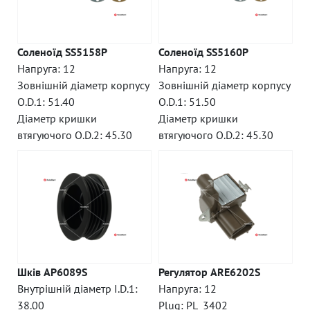
Соленоїд SS5158P
Соленоїд SS5160P
Напруга: 12
Напруга: 12
Зовнішній діаметр корпусу
Зовнішній діаметр корпусу
O.D.1: 51.40
O.D.1: 51.50
Діаметр кришки
Діаметр кришки
втягуючого O.D.2: 45.30
втягуючого O.D.2: 45.30
Шків AP6089S
Регулятор ARE6202S
Внутрішній діаметр I.D.1:
Напруга: 12
38.00
Plug: PL_3402