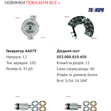
НОВИНКИ
ПОКАЗАТИ ВСЕ »
Генератор A6079
Діодний міст
Напруга: 12
053.000.819.450
Ток зарядки: 105
Кількість діодів: 12
Розмір A: 35.60
Сила струму діода: 40
Різьба та діаметр болта
B+d: 5/16-24 UNF