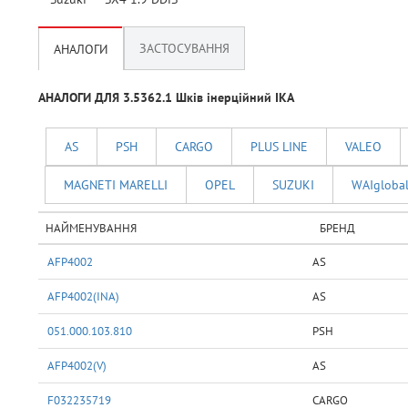
ЗАСТОСУВАННЯ
АНАЛОГИ
АНАЛОГИ ДЛЯ 3.5362.1 Шків інерційний IKA
AS
PSH
CARGO
PLUS LINE
VALEO
MAGNETI MARELLI
OPEL
SUZUKI
WAIgloba
НАЙМЕНУВАННЯ
БРЕНД
AFP4002
AS
AFP4002(INA)
AS
051.000.103.810
PSH
AFP4002(V)
AS
F032235719
CARGO