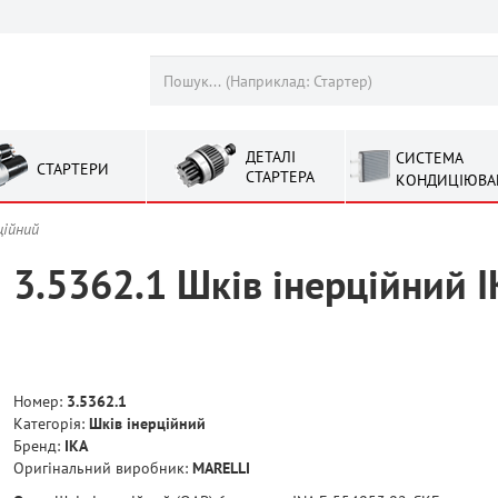
ДЕТАЛІ
СИСТЕМА
СТАРТЕРИ
СТАРТЕРА
КОНДИЦІЮВА
ційний
3.5362.1 Шків інерційний 
Номер:
3.5362.1
Категорія:
Шків інерційний
Бренд:
IKA
Оригінальний виробник:
MARELLI