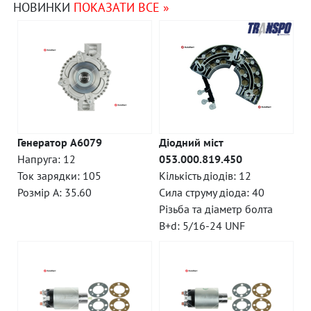
НОВИНКИ
ПОКАЗАТИ ВСЕ »
Генератор A6079
Діодний міст
Напруга: 12
053.000.819.450
Ток зарядки: 105
Кількість діодів: 12
Розмір A: 35.60
Сила струму діода: 40
Різьба та діаметр болта
B+d: 5/16-24 UNF