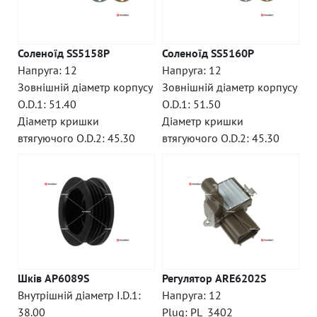
Соленоїд SS5158P
Соленоїд SS5160P
Напруга: 12
Напруга: 12
Зовнішній діаметр корпусу
Зовнішній діаметр корпусу
O.D.1: 51.40
O.D.1: 51.50
Діаметр кришки
Діаметр кришки
втягуючого O.D.2: 45.30
втягуючого O.D.2: 45.30
Шків AP6089S
Регулятор ARE6202S
Внутрішній діаметр I.D.1:
Напруга: 12
38.00
Plug: PL_3402