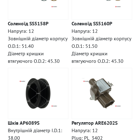
Соленоїд SS5158P
Соленоїд SS5160P
Напруга: 12
Напруга: 12
Зовнішній діаметр корпусу
Зовнішній діаметр корпусу
O.D.1: 51.40
O.D.1: 51.50
Діаметр кришки
Діаметр кришки
втягуючого O.D.2: 45.30
втягуючого O.D.2: 45.30
Шків AP6089S
Регулятор ARE6202S
Внутрішній діаметр I.D.1:
Напруга: 12
38.00
Plug: PL_3402