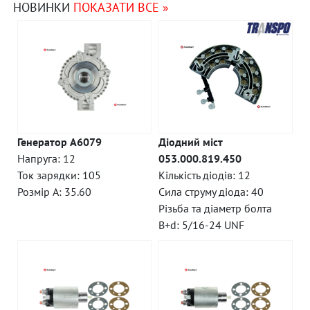
НОВИНКИ
ПОКАЗАТИ ВСЕ »
Генератор A6079
Діодний міст
Напруга: 12
053.000.819.450
Ток зарядки: 105
Кількість діодів: 12
Розмір A: 35.60
Сила струму діода: 40
Різьба та діаметр болта
B+d: 5/16-24 UNF