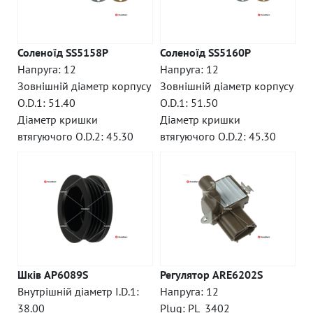
Соленоїд SS5158P
Соленоїд SS5160P
Напруга: 12
Напруга: 12
Зовнішній діаметр корпусу
Зовнішній діаметр корпусу
O.D.1: 51.40
O.D.1: 51.50
Діаметр кришки
Діаметр кришки
втягуючого O.D.2: 45.30
втягуючого O.D.2: 45.30
Шків AP6089S
Регулятор ARE6202S
Внутрішній діаметр I.D.1:
Напруга: 12
38.00
Plug: PL_3402