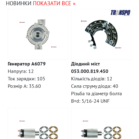
НОВИНКИ
ПОКАЗАТИ ВСЕ »
Генератор A6079
Діодний міст
Напруга: 12
053.000.819.450
Ток зарядки: 105
Кількість діодів: 12
Розмір A: 35.60
Сила струму діода: 40
Різьба та діаметр болта
B+d: 5/16-24 UNF