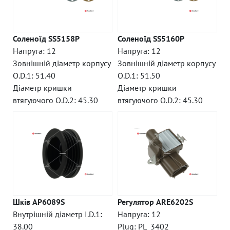
Соленоїд SS5158P
Соленоїд SS5160P
Напруга: 12
Напруга: 12
Зовнішній діаметр корпусу
Зовнішній діаметр корпусу
O.D.1: 51.40
O.D.1: 51.50
Діаметр кришки
Діаметр кришки
втягуючого O.D.2: 45.30
втягуючого O.D.2: 45.30
Шків AP6089S
Регулятор ARE6202S
Внутрішній діаметр I.D.1:
Напруга: 12
38.00
Plug: PL_3402