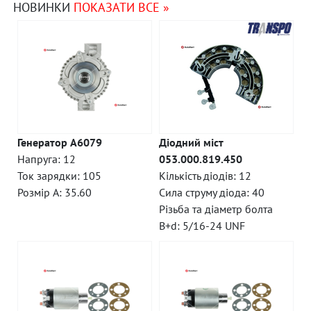
НОВИНКИ
ПОКАЗАТИ ВСЕ »
Генератор A6079
Діодний міст
Напруга: 12
053.000.819.450
Ток зарядки: 105
Кількість діодів: 12
Розмір A: 35.60
Сила струму діода: 40
Різьба та діаметр болта
B+d: 5/16-24 UNF