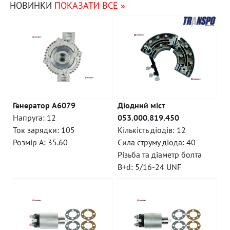
НОВИНКИ
ПОКАЗАТИ ВСЕ »
Генератор A6079
Діодний міст
Напруга: 12
053.000.819.450
Ток зарядки: 105
Кількість діодів: 12
Розмір A: 35.60
Сила струму діода: 40
Різьба та діаметр болта
B+d: 5/16-24 UNF