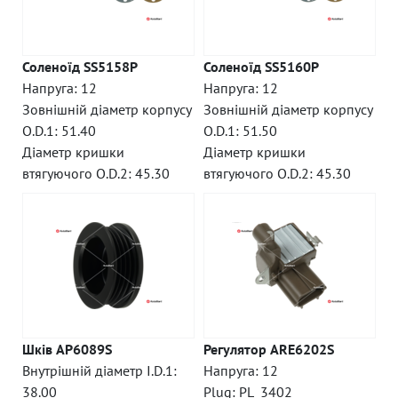
Соленоїд SS5158P
Соленоїд SS5160P
Напруга: 12
Напруга: 12
Зовнішній діаметр корпусу
Зовнішній діаметр корпусу
O.D.1: 51.40
O.D.1: 51.50
Діаметр кришки
Діаметр кришки
втягуючого O.D.2: 45.30
втягуючого O.D.2: 45.30
Шків AP6089S
Регулятор ARE6202S
Внутрішній діаметр I.D.1:
Напруга: 12
38.00
Plug: PL_3402