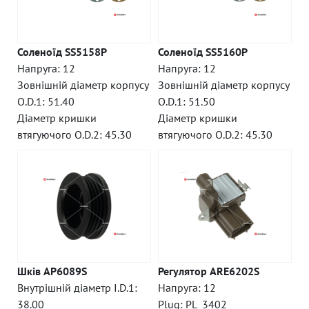
Соленоїд SS5158P
Соленоїд SS5160P
Напруга: 12
Напруга: 12
Зовнішній діаметр корпусу
Зовнішній діаметр корпусу
O.D.1: 51.40
O.D.1: 51.50
Діаметр кришки
Діаметр кришки
втягуючого O.D.2: 45.30
втягуючого O.D.2: 45.30
Шків AP6089S
Регулятор ARE6202S
Внутрішній діаметр I.D.1:
Напруга: 12
38.00
Plug: PL_3402