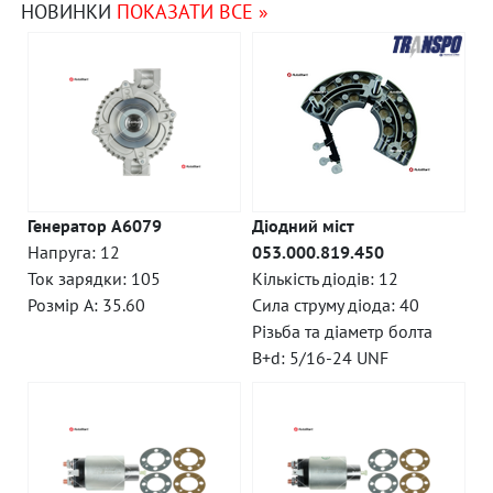
НОВИНКИ
ПОКАЗАТИ ВСЕ »
Генератор A6079
Діодний міст
Напруга: 12
053.000.819.450
Ток зарядки: 105
Кількість діодів: 12
Розмір A: 35.60
Сила струму діода: 40
Різьба та діаметр болта
B+d: 5/16-24 UNF