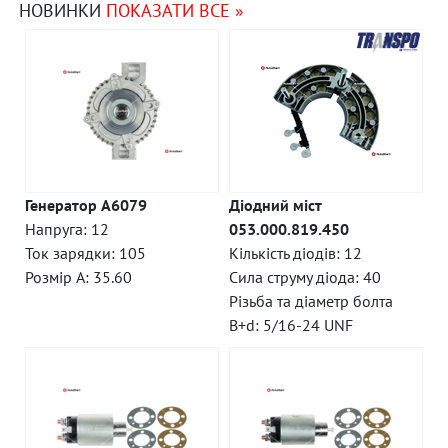
НОВИНКИ
ПОКАЗАТИ ВСЕ »
Генератор A6079
Діодний міст
Напруга: 12
053.000.819.450
Ток зарядки: 105
Кількість діодів: 12
Розмір A: 35.60
Сила струму діода: 40
Різьба та діаметр болта
B+d: 5/16-24 UNF