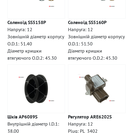
Соленоїд SS5158P
Соленоїд SS5160P
Напруга: 12
Напруга: 12
Зовнішній діаметр корпусу
Зовнішній діаметр корпусу
O.D.1: 51.40
O.D.1: 51.50
Діаметр кришки
Діаметр кришки
втягуючого O.D.2: 45.30
втягуючого O.D.2: 45.30
Шків AP6089S
Регулятор ARE6202S
Внутрішній діаметр I.D.1:
Напруга: 12
38.00
Plug: PL_3402