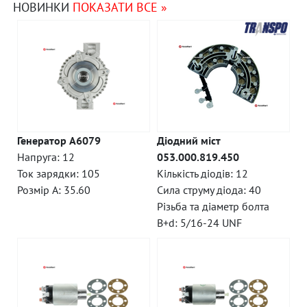
НОВИНКИ
ПОКАЗАТИ ВСЕ »
Генератор A6079
Діодний міст
Напруга: 12
053.000.819.450
Ток зарядки: 105
Кількість діодів: 12
Розмір A: 35.60
Сила струму діода: 40
Різьба та діаметр болта
B+d: 5/16-24 UNF