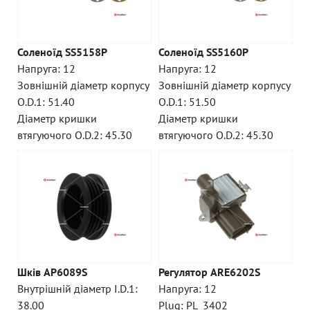
Соленоїд SS5158P
Соленоїд SS5160P
Напруга: 12
Напруга: 12
Зовнішній діаметр корпусу
Зовнішній діаметр корпусу
O.D.1: 51.40
O.D.1: 51.50
Діаметр кришки
Діаметр кришки
втягуючого O.D.2: 45.30
втягуючого O.D.2: 45.30
Шків AP6089S
Регулятор ARE6202S
Внутрішній діаметр I.D.1:
Напруга: 12
38.00
Plug: PL_3402