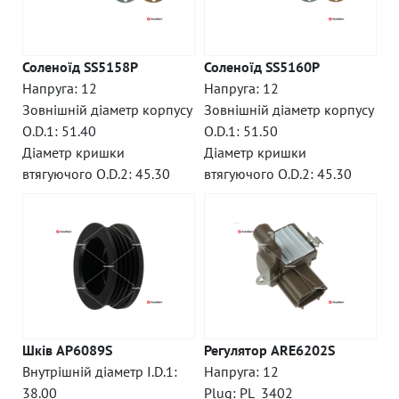
Соленоїд SS5158P
Соленоїд SS5160P
Напруга: 12
Напруга: 12
Зовнішній діаметр корпусу
Зовнішній діаметр корпусу
O.D.1: 51.40
O.D.1: 51.50
Діаметр кришки
Діаметр кришки
втягуючого O.D.2: 45.30
втягуючого O.D.2: 45.30
Шків AP6089S
Регулятор ARE6202S
Внутрішній діаметр I.D.1:
Напруга: 12
38.00
Plug: PL_3402