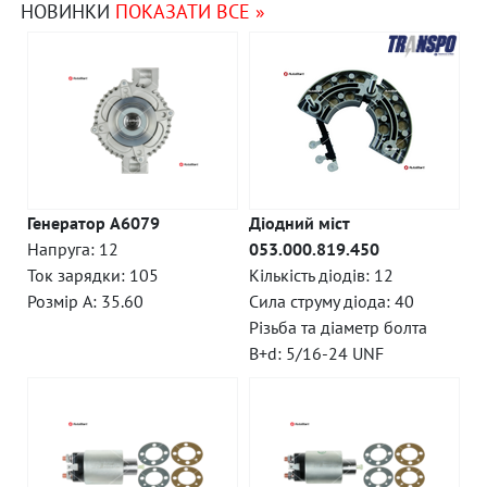
НОВИНКИ
ПОКАЗАТИ ВСЕ »
Генератор A6079
Діодний міст
Напруга: 12
053.000.819.450
Ток зарядки: 105
Кількість діодів: 12
Розмір A: 35.60
Сила струму діода: 40
Різьба та діаметр болта
B+d: 5/16-24 UNF