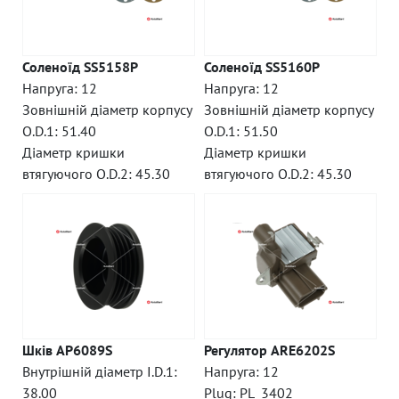
Соленоїд SS5158P
Соленоїд SS5160P
Напруга: 12
Напруга: 12
Зовнішній діаметр корпусу
Зовнішній діаметр корпусу
O.D.1: 51.40
O.D.1: 51.50
Діаметр кришки
Діаметр кришки
втягуючого O.D.2: 45.30
втягуючого O.D.2: 45.30
Шків AP6089S
Регулятор ARE6202S
Внутрішній діаметр I.D.1:
Напруга: 12
38.00
Plug: PL_3402