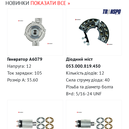
НОВИНКИ
ПОКАЗАТИ ВСЕ »
Генератор A6079
Діодний міст
Напруга: 12
053.000.819.450
Ток зарядки: 105
Кількість діодів: 12
Розмір A: 35.60
Сила струму діода: 40
Різьба та діаметр болта
B+d: 5/16-24 UNF