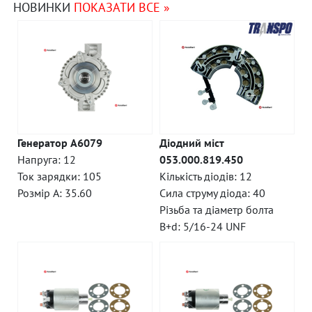
НОВИНКИ
ПОКАЗАТИ ВСЕ »
Генератор A6079
Діодний міст
Напруга: 12
053.000.819.450
Ток зарядки: 105
Кількість діодів: 12
Розмір A: 35.60
Сила струму діода: 40
Різьба та діаметр болта
B+d: 5/16-24 UNF