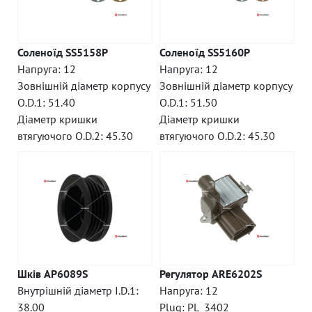
Соленоїд SS5158P
Соленоїд SS5160P
Напруга: 12
Напруга: 12
Зовнішній діаметр корпусу
Зовнішній діаметр корпусу
O.D.1: 51.40
O.D.1: 51.50
Діаметр кришки
Діаметр кришки
втягуючого O.D.2: 45.30
втягуючого O.D.2: 45.30
Шків AP6089S
Регулятор ARE6202S
Внутрішній діаметр I.D.1:
Напруга: 12
38.00
Plug: PL_3402