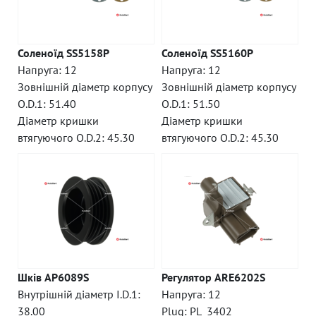
Соленоїд SS5158P
Соленоїд SS5160P
Напруга: 12
Напруга: 12
Зовнішній діаметр корпусу
Зовнішній діаметр корпусу
O.D.1: 51.40
O.D.1: 51.50
Діаметр кришки
Діаметр кришки
втягуючого O.D.2: 45.30
втягуючого O.D.2: 45.30
Шків AP6089S
Регулятор ARE6202S
Внутрішній діаметр I.D.1:
Напруга: 12
38.00
Plug: PL_3402