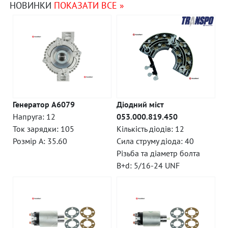
НОВИНКИ
ПОКАЗАТИ ВСЕ »
Генератор A6079
Діодний міст
Напруга: 12
053.000.819.450
Ток зарядки: 105
Кількість діодів: 12
Розмір A: 35.60
Сила струму діода: 40
Різьба та діаметр болта
B+d: 5/16-24 UNF