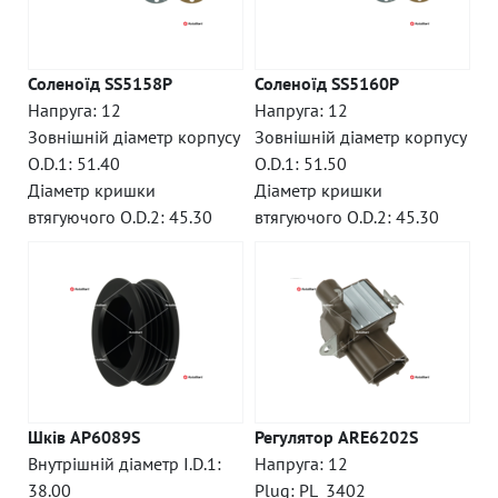
Соленоїд SS5158P
Соленоїд SS5160P
Напруга: 12
Напруга: 12
Зовнішній діаметр корпусу
Зовнішній діаметр корпусу
O.D.1: 51.40
O.D.1: 51.50
Діаметр кришки
Діаметр кришки
втягуючого O.D.2: 45.30
втягуючого O.D.2: 45.30
Шків AP6089S
Регулятор ARE6202S
Внутрішній діаметр I.D.1:
Напруга: 12
38.00
Plug: PL_3402