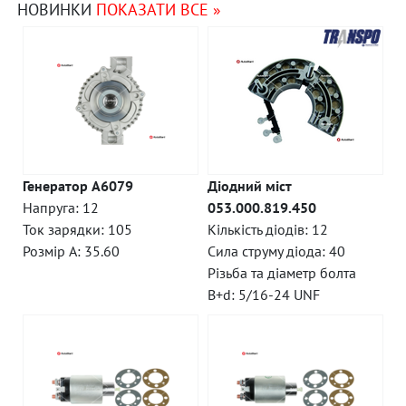
НОВИНКИ
ПОКАЗАТИ ВСЕ »
Генератор A6079
Діодний міст
Напруга: 12
053.000.819.450
Ток зарядки: 105
Кількість діодів: 12
Розмір A: 35.60
Сила струму діода: 40
Різьба та діаметр болта
B+d: 5/16-24 UNF