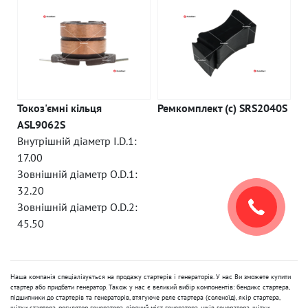
Токоз'ємні кільця
Ремкомплект (c) SRS2040S
ASL9062S
Внутрішній діаметр I.D.1:
17.00
Зовнішній діаметр O.D.1:
32.20
Зовнішній діаметр O.D.2:
45.50
Наша компанія спеціалізується на продажу стартерів і генераторів. У нас Ви зможете купити
стартер або придбати генератор. Також у нас є великий вибір компонентів: бендикс стартера,
підшипники до стартерів та генераторів, втягуюче реле стартера (соленоїд), якір стартера,
щітки стартера, регулятор генератора, діодний міст генератора, шків генератора, щітки