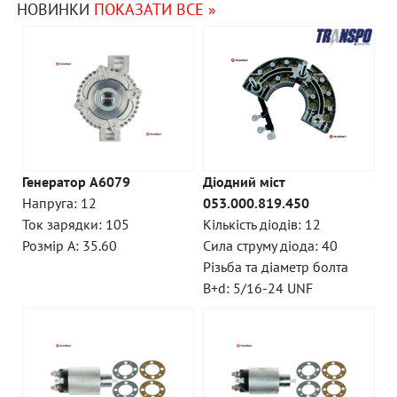
НОВИНКИ
ПОКАЗАТИ ВСЕ »
Генератор A6079
Діодний міст
Напруга: 12
053.000.819.450
Ток зарядки: 105
Кількість діодів: 12
Розмір A: 35.60
Сила струму діода: 40
Різьба та діаметр болта
B+d: 5/16-24 UNF