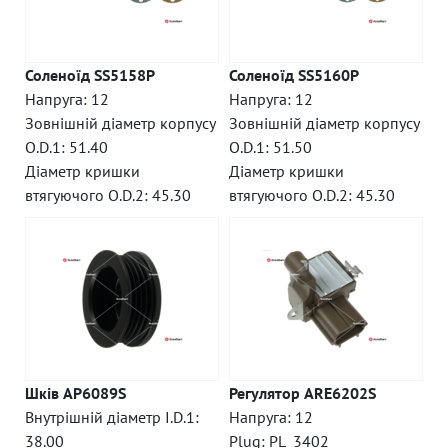
Соленоїд SS5158P
Соленоїд SS5160P
Напруга: 12
Напруга: 12
Зовнішній діаметр корпусу
Зовнішній діаметр корпусу
O.D.1: 51.40
O.D.1: 51.50
Діаметр кришки
Діаметр кришки
втягуючого O.D.2: 45.30
втягуючого O.D.2: 45.30
Шків AP6089S
Регулятор ARE6202S
Внутрішній діаметр I.D.1:
Напруга: 12
38.00
Plug: PL_3402