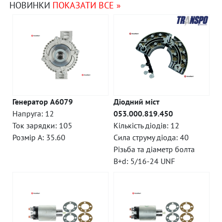
НОВИНКИ
ПОКАЗАТИ ВСЕ »
Генератор A6079
Діодний міст
Напруга: 12
053.000.819.450
Ток зарядки: 105
Кількість діодів: 12
Розмір A: 35.60
Сила струму діода: 40
Різьба та діаметр болта
B+d: 5/16-24 UNF