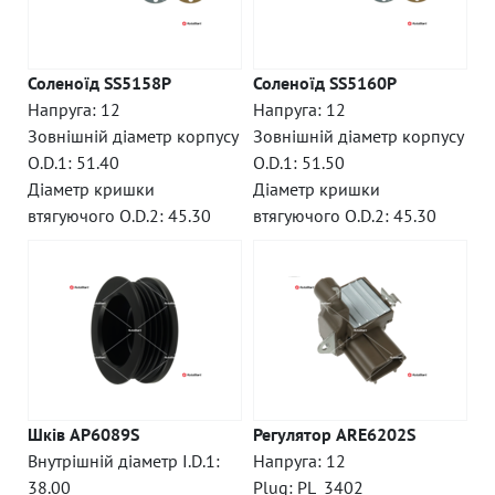
Соленоїд SS5158P
Соленоїд SS5160P
Напруга: 12
Напруга: 12
Зовнішній діаметр корпусу
Зовнішній діаметр корпусу
O.D.1: 51.40
O.D.1: 51.50
Діаметр кришки
Діаметр кришки
втягуючого O.D.2: 45.30
втягуючого O.D.2: 45.30
Шків AP6089S
Регулятор ARE6202S
Внутрішній діаметр I.D.1:
Напруга: 12
38.00
Plug: PL_3402