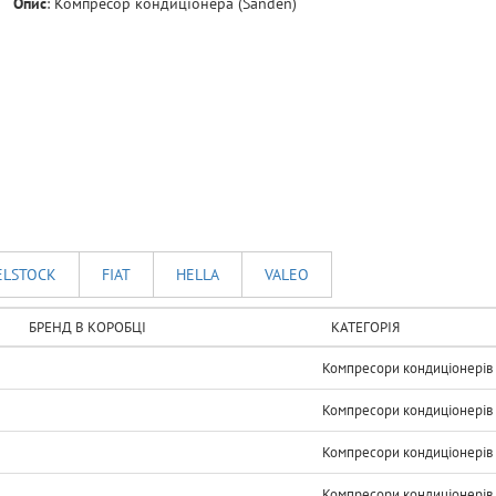
Опис
:
Компресор кондицiонера (Sanden)
ELSTOCK
FIAT
HELLA
VALEO
БРЕНД В КОРОБЦІ
КАТЕГОРІЯ
Компресори кондиціонерів
Компресори кондиціонерів
Компресори кондиціонерів
Компресори кондиціонерів