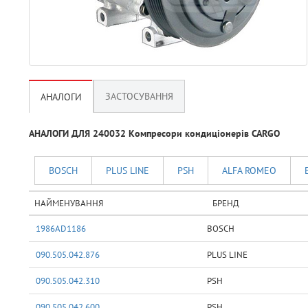
ЗАСТОСУВАННЯ
АНАЛОГИ
АНАЛОГИ ДЛЯ 240032 Компресори кондиціонерів CARGO
BOSCH
PLUS LINE
PSH
ALFA ROMEO
НАЙМЕНУВАННЯ
БРЕНД
1986AD1186
BOSCH
090.505.042.876
PLUS LINE
090.505.042.310
PSH
090.505.042.600
PSH