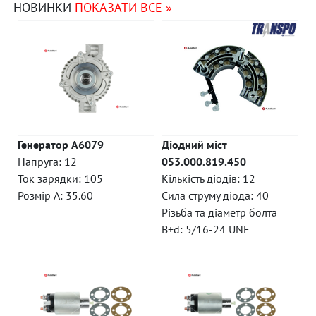
НОВИНКИ
ПОКАЗАТИ ВСЕ »
Генератор A6079
Діодний міст
Напруга: 12
053.000.819.450
Ток зарядки: 105
Кількість діодів: 12
Розмір A: 35.60
Сила струму діода: 40
Різьба та діаметр болта
B+d: 5/16-24 UNF