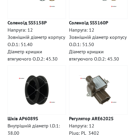
Соленоїд SS5158P
Соленоїд SS5160P
Напруга: 12
Напруга: 12
Зовнішній діаметр корпусу
Зовнішній діаметр корпусу
O.D.1: 51.40
O.D.1: 51.50
Діаметр кришки
Діаметр кришки
втягуючого O.D.2: 45.30
втягуючого O.D.2: 45.30
Шків AP6089S
Регулятор ARE6202S
Внутрішній діаметр I.D.1:
Напруга: 12
38.00
Plug: PL_3402