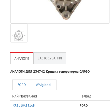
ЗАСТОСУВАННЯ
АНАЛОГИ
АНАЛОГИ ДЛЯ 234742 Кришка генераторна CARGO
FORD
WAIglobal
НАЙМЕНУВАННЯ
БРЕНД
XR8U10A351AB
FORD