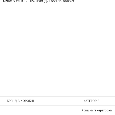
Опис
:
*СНЯТО С ПРОИЗВОДСТВА*D.E. Bracket
БРЕНД В КОРОБЦІ
КАТЕГОРІЯ
Кришка генераторна