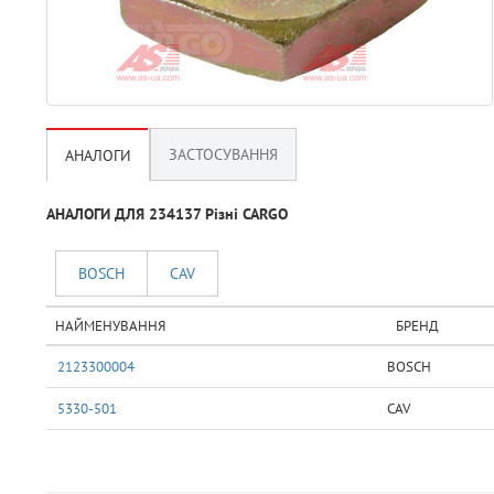
ЗАСТОСУВАННЯ
АНАЛОГИ
АНАЛОГИ ДЛЯ 234137 Рiзнi CARGO
BOSCH
CAV
НАЙМЕНУВАННЯ
БРЕНД
2123300004
BOSCH
5330-501
CAV