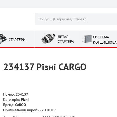
ДЕТАЛІ
СИСТЕМА
СТАРТЕРИ
СТАРТЕРА
КОНДИЦІЮВА
234137 Рiзнi CARGO
Номер:
234137
Категорія:
Рiзнi
Бренд:
CARGO
Оригінальний виробник:
OTHER