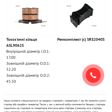
Токоз'ємні кільця
Ремкомплект (c) SRS2040S
ASL9062S
Внутрішній діаметр I.D.1:
17.00
Зовнішній діаметр O.D.1:
32.20
Зовнішній діаметр O.D.2:
45.50
Наша компанія спеціалізується на продажу стартерів і генераторів. У нас Ви зможете купити
стартер або придбати генератор. Також у нас є великий вибір компонентів: бендикс стартера,
підшипники до стартерів та генераторів, втягуюче реле стартера (соленоїд), якір стартера,
щітки стартера, регулятор генератора, діодний міст генератора, шків генератора, щітки