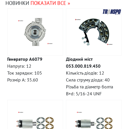
НОВИНКИ
ПОКАЗАТИ ВСЕ »
Генератор A6079
Діодний міст
Напруга: 12
053.000.819.450
Ток зарядки: 105
Кількість діодів: 12
Розмір A: 35.60
Сила струму діода: 40
Різьба та діаметр болта
B+d: 5/16-24 UNF