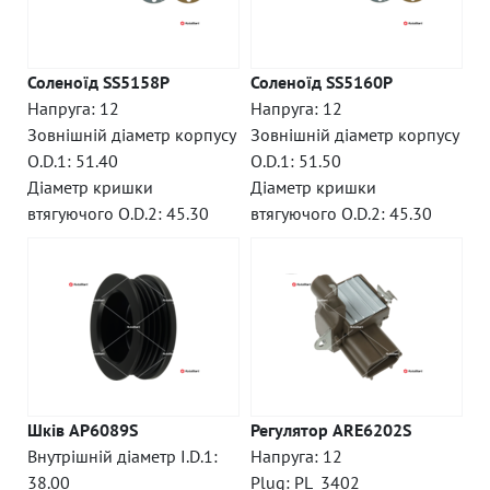
Соленоїд SS5158P
Соленоїд SS5160P
Напруга: 12
Напруга: 12
Зовнішній діаметр корпусу
Зовнішній діаметр корпусу
O.D.1: 51.40
O.D.1: 51.50
Діаметр кришки
Діаметр кришки
втягуючого O.D.2: 45.30
втягуючого O.D.2: 45.30
Шків AP6089S
Регулятор ARE6202S
Внутрішній діаметр I.D.1:
Напруга: 12
38.00
Plug: PL_3402