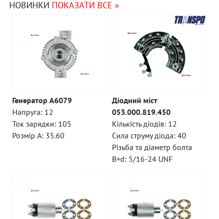
НОВИНКИ
ПОКАЗАТИ ВСЕ »
Генератор A6079
Діодний міст
Напруга: 12
053.000.819.450
Ток зарядки: 105
Кількість діодів: 12
Розмір A: 35.60
Сила струму діода: 40
Різьба та діаметр болта
B+d: 5/16-24 UNF