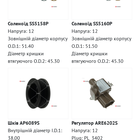
Соленоїд SS5158P
Соленоїд SS5160P
Напруга: 12
Напруга: 12
Зовнішній діаметр корпусу
Зовнішній діаметр корпусу
O.D.1: 51.40
O.D.1: 51.50
Діаметр кришки
Діаметр кришки
втягуючого O.D.2: 45.30
втягуючого O.D.2: 45.30
Шків AP6089S
Регулятор ARE6202S
Внутрішній діаметр I.D.1:
Напруга: 12
38.00
Plug: PL_3402