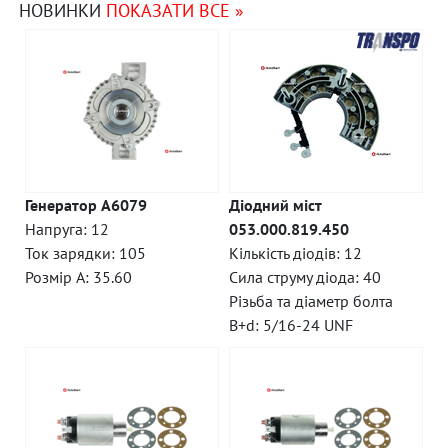
НОВИНКИ
ПОКАЗАТИ ВСЕ »
Генератор A6079
Діодний міст
Напруга: 12
053.000.819.450
Ток зарядки: 105
Кількість діодів: 12
Розмір A: 35.60
Сила струму діода: 40
Різьба та діаметр болта
B+d: 5/16-24 UNF