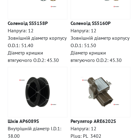
Соленоїд SS5158P
Соленоїд SS5160P
Напруга: 12
Напруга: 12
Зовнішній діаметр корпусу
Зовнішній діаметр корпусу
O.D.1: 51.40
O.D.1: 51.50
Діаметр кришки
Діаметр кришки
втягуючого O.D.2: 45.30
втягуючого O.D.2: 45.30
Шків AP6089S
Регулятор ARE6202S
Внутрішній діаметр I.D.1:
Напруга: 12
38.00
Plug: PL_3402