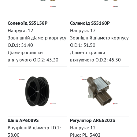
Соленоїд SS5158P
Соленоїд SS5160P
Напруга: 12
Напруга: 12
Зовнішній діаметр корпусу
Зовнішній діаметр корпусу
O.D.1: 51.40
O.D.1: 51.50
Діаметр кришки
Діаметр кришки
втягуючого O.D.2: 45.30
втягуючого O.D.2: 45.30
Шків AP6089S
Регулятор ARE6202S
Внутрішній діаметр I.D.1:
Напруга: 12
38.00
Plug: PL_3402