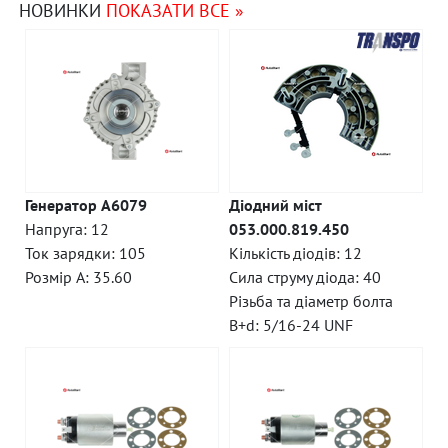
НОВИНКИ
ПОКАЗАТИ ВСЕ »
Генератор A6079
Діодний міст
Напруга: 12
053.000.819.450
Ток зарядки: 105
Кількість діодів: 12
Розмір A: 35.60
Сила струму діода: 40
Різьба та діаметр болта
B+d: 5/16-24 UNF