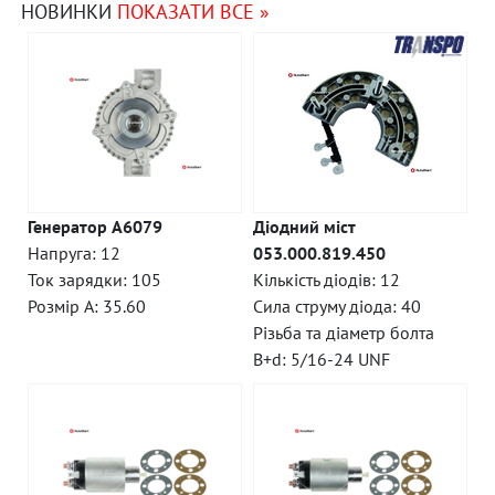
НОВИНКИ
ПОКАЗАТИ ВСЕ »
Генератор A6079
Діодний міст
Напруга: 12
053.000.819.450
Ток зарядки: 105
Кількість діодів: 12
Розмір A: 35.60
Сила струму діода: 40
Різьба та діаметр болта
B+d: 5/16-24 UNF