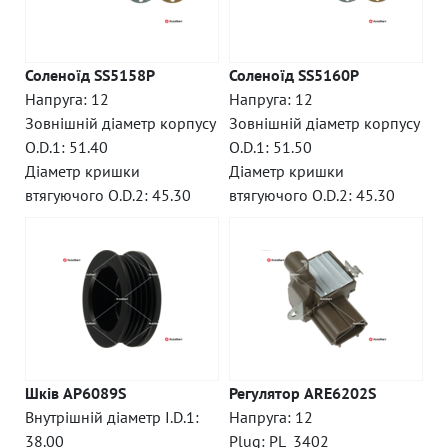
Соленоїд SS5158P
Соленоїд SS5160P
Напруга: 12
Напруга: 12
Зовнішній діаметр корпусу
Зовнішній діаметр корпусу
O.D.1: 51.40
O.D.1: 51.50
Діаметр кришки
Діаметр кришки
втягуючого O.D.2: 45.30
втягуючого O.D.2: 45.30
Шків AP6089S
Регулятор ARE6202S
Внутрішній діаметр I.D.1:
Напруга: 12
38.00
Plug: PL_3402