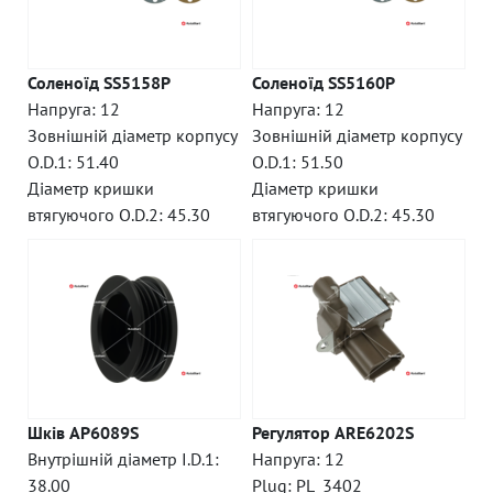
Соленоїд SS5158P
Соленоїд SS5160P
Напруга: 12
Напруга: 12
Зовнішній діаметр корпусу
Зовнішній діаметр корпусу
O.D.1: 51.40
O.D.1: 51.50
Діаметр кришки
Діаметр кришки
втягуючого O.D.2: 45.30
втягуючого O.D.2: 45.30
Шків AP6089S
Регулятор ARE6202S
Внутрішній діаметр I.D.1:
Напруга: 12
38.00
Plug: PL_3402