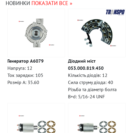
НОВИНКИ
ПОКАЗАТИ ВСЕ »
Генератор A6079
Діодний міст
Напруга: 12
053.000.819.450
Ток зарядки: 105
Кількість діодів: 12
Розмір A: 35.60
Сила струму діода: 40
Різьба та діаметр болта
B+d: 5/16-24 UNF