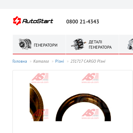
0800 21-4343
ДЕТАЛІ
ГЕНЕРАТОРИ
ГЕНЕРАТОРА
Головна
Каталог
Рiзнi
231717 CARGO Рiзнi