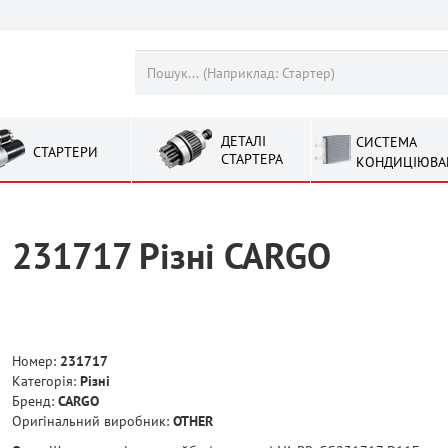
ДЕТАЛІ
СИСТЕМА
СТАРТЕРИ
СТАРТЕРА
КОНДИЦІЮВА
231717 Рiзнi CARGO
Номер:
231717
Категорія:
Рiзнi
Бренд:
CARGO
Оригінальний виробник:
OTHER