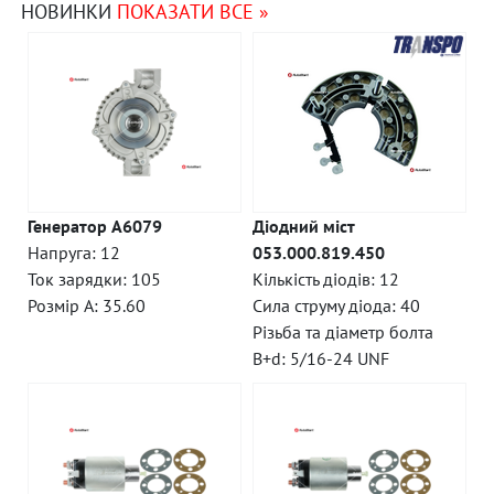
НОВИНКИ
ПОКАЗАТИ ВСЕ »
Генератор A6079
Діодний міст
Напруга: 12
053.000.819.450
Ток зарядки: 105
Кількість діодів: 12
Розмір A: 35.60
Сила струму діода: 40
Різьба та діаметр болта
B+d: 5/16-24 UNF