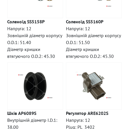
Соленоїд SS5158P
Соленоїд SS5160P
Напруга: 12
Напруга: 12
Зовнішній діаметр корпусу
Зовнішній діаметр корпусу
O.D.1: 51.40
O.D.1: 51.50
Діаметр кришки
Діаметр кришки
втягуючого O.D.2: 45.30
втягуючого O.D.2: 45.30
Шків AP6089S
Регулятор ARE6202S
Внутрішній діаметр I.D.1:
Напруга: 12
38.00
Plug: PL_3402