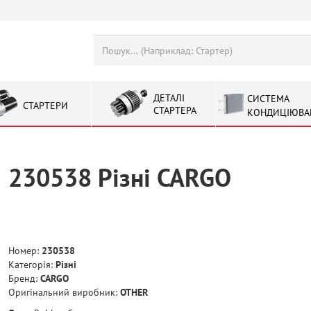
ДЕТАЛІ
СИСТЕМА
СТАРТЕРИ
СТАРТЕРА
КОНДИЦІЮВА
230538 Рiзнi CARGO
Номер:
230538
Категорія:
Рiзнi
Бренд:
CARGO
Оригінальний виробник:
OTHER