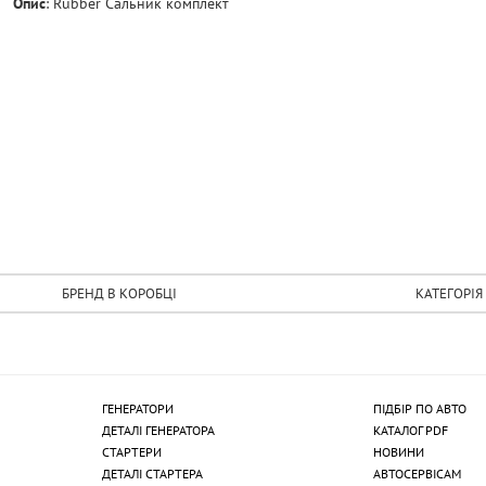
Опис
:
Rubber Сальник комплект
БРЕНД В КОРОБЦІ
КАТЕГОРІЯ
ГЕНЕРАТОРИ
ПІДБІР ПО АВТО
ДЕТАЛІ ГЕНЕРАТОРА
КАТАЛОГ PDF
СТАРТЕРИ
НОВИНИ
ДЕТАЛІ СТАРТЕРА
АВТОСЕРВІСАМ