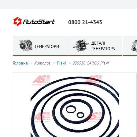
0800 21-4343
ДЕТАЛІ
ГЕНЕРАТОРИ
ГЕНЕРАТОРА
Головна
Каталог
Рiзнi
230538 CARGO Рiзнi