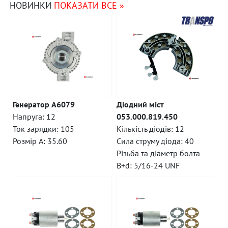
НОВИНКИ
ПОКАЗАТИ ВСЕ »
Генератор A6079
Діодний міст
Напруга: 12
053.000.819.450
Ток зарядки: 105
Кількість діодів: 12
Розмір A: 35.60
Сила струму діода: 40
Різьба та діаметр болта
B+d: 5/16-24 UNF