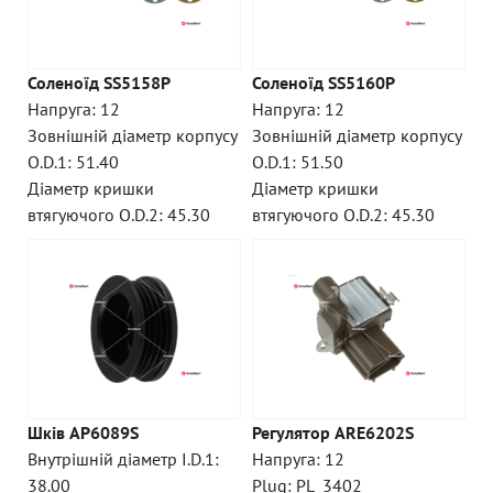
Соленоїд SS5158P
Соленоїд SS5160P
Напруга: 12
Напруга: 12
Зовнішній діаметр корпусу
Зовнішній діаметр корпусу
O.D.1: 51.40
O.D.1: 51.50
Діаметр кришки
Діаметр кришки
втягуючого O.D.2: 45.30
втягуючого O.D.2: 45.30
Шків AP6089S
Регулятор ARE6202S
Внутрішній діаметр I.D.1:
Напруга: 12
38.00
Plug: PL_3402