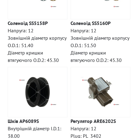
Соленоїд SS5158P
Соленоїд SS5160P
Напруга: 12
Напруга: 12
Зовнішній діаметр корпусу
Зовнішній діаметр корпусу
O.D.1: 51.40
O.D.1: 51.50
Діаметр кришки
Діаметр кришки
втягуючого O.D.2: 45.30
втягуючого O.D.2: 45.30
Шків AP6089S
Регулятор ARE6202S
Внутрішній діаметр I.D.1:
Напруга: 12
38.00
Plug: PL_3402