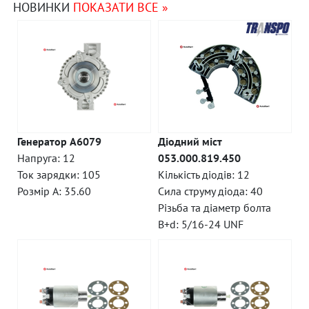
НОВИНКИ
ПОКАЗАТИ ВСЕ »
Генератор A6079
Діодний міст
Напруга: 12
053.000.819.450
Ток зарядки: 105
Кількість діодів: 12
Розмір A: 35.60
Сила струму діода: 40
Різьба та діаметр болта
B+d: 5/16-24 UNF