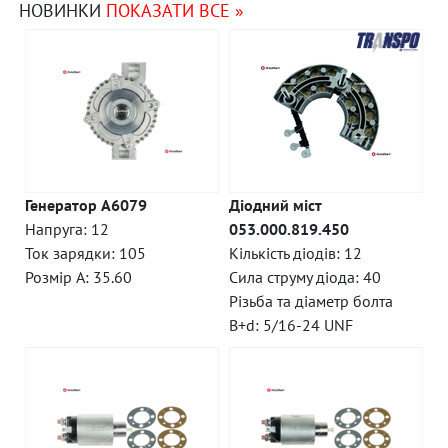
НОВИНКИ
ПОКАЗАТИ ВСЕ »
Генератор A6079
Діодний міст
Напруга: 12
053.000.819.450
Ток зарядки: 105
Кількість діодів: 12
Розмір A: 35.60
Сила струму діода: 40
Різьба та діаметр болта
B+d: 5/16-24 UNF