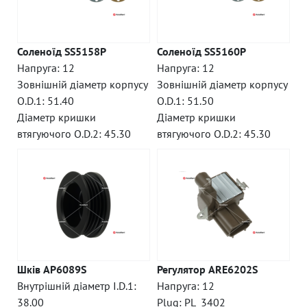
Соленоїд SS5158P
Соленоїд SS5160P
Напруга: 12
Напруга: 12
Зовнішній діаметр корпусу
Зовнішній діаметр корпусу
O.D.1: 51.40
O.D.1: 51.50
Діаметр кришки
Діаметр кришки
втягуючого O.D.2: 45.30
втягуючого O.D.2: 45.30
Шків AP6089S
Регулятор ARE6202S
Внутрішній діаметр I.D.1:
Напруга: 12
38.00
Plug: PL_3402