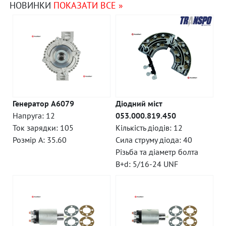
НОВИНКИ
ПОКАЗАТИ ВСЕ »
Генератор A6079
Діодний міст
Напруга: 12
053.000.819.450
Ток зарядки: 105
Кількість діодів: 12
Розмір A: 35.60
Сила струму діода: 40
Різьба та діаметр болта
B+d: 5/16-24 UNF