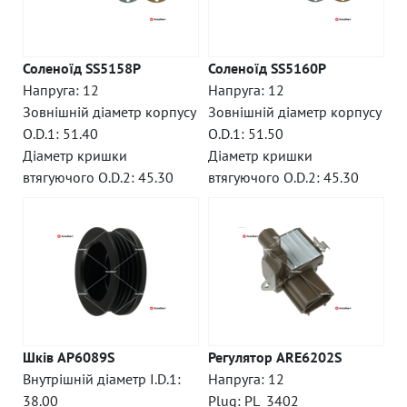
Соленоїд SS5158P
Соленоїд SS5160P
Напруга: 12
Напруга: 12
Зовнішній діаметр корпусу
Зовнішній діаметр корпусу
O.D.1: 51.40
O.D.1: 51.50
Діаметр кришки
Діаметр кришки
втягуючого O.D.2: 45.30
втягуючого O.D.2: 45.30
Шків AP6089S
Регулятор ARE6202S
Внутрішній діаметр I.D.1:
Напруга: 12
38.00
Plug: PL_3402