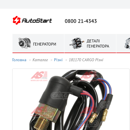
0800 21-4343
ДЕТАЛІ
ГЕНЕРАТОРИ
ГЕНЕРАТОРА
Головна
Каталог
Рiзнi
181170 CARGO Рiзнi