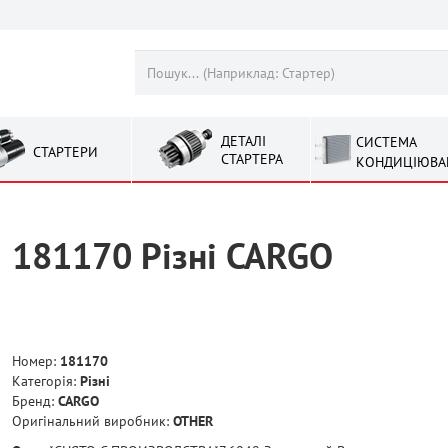
ДЕТАЛІ
СИСТЕМА
СТАРТЕРИ
СТАРТЕРА
КОНДИЦІЮВА
181170 Рiзнi CARGO
Номер:
181170
Категорія:
Рiзнi
Бренд:
CARGO
Оригінальний виробник:
OTHER