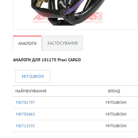
ЗАСТОСУВАННЯ
АНАЛОГИ
АНАЛОГИ ДЛЯ 181170 Рiзнi CARGO
MITSUBISHI
НАЙМЕНУВАННЯ
БРЕНД
MD701797
MITSUBISHI
MD705863
MITSUBISHI
MD712535
MITSUBISHI