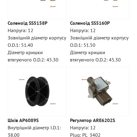
Соленоїд SS5158P
Соленоїд SS5160P
Напруга: 12
Напруга: 12
Зовнішній діаметр корпусу
Зовнішній діаметр корпусу
O.D.1: 51.40
O.D.1: 51.50
Діаметр кришки
Діаметр кришки
втягуючого O.D.2: 45.30
втягуючого O.D.2: 45.30
Шків AP6089S
Регулятор ARE6202S
Внутрішній діаметр I.D.1:
Напруга: 12
38.00
Plug: PL_3402