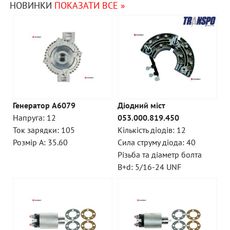
НОВИНКИ
ПОКАЗАТИ ВСЕ »
Генератор A6079
Діодний міст
Напруга: 12
053.000.819.450
Ток зарядки: 105
Кількість діодів: 12
Розмір A: 35.60
Сила струму діода: 40
Різьба та діаметр болта
B+d: 5/16-24 UNF