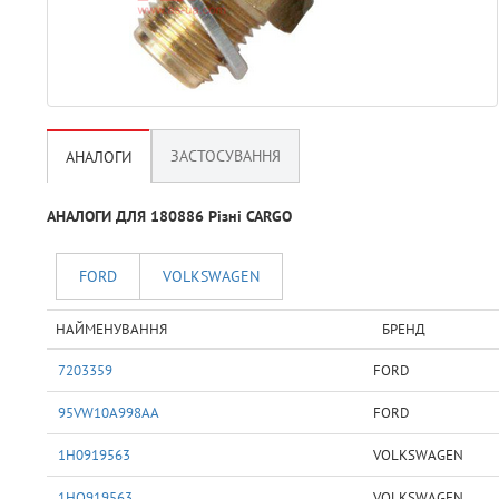
ЗАСТОСУВАННЯ
АНАЛОГИ
АНАЛОГИ ДЛЯ 180886 Рiзнi CARGO
FORD
VOLKSWAGEN
НАЙМЕНУВАННЯ
БРЕНД
7203359
FORD
95VW10A998AA
FORD
1H0919563
VOLKSWAGEN
1HO919563
VOLKSWAGEN