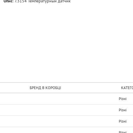
Опис
:
7.3154 Температурный датчик
БРЕНД В КОРОБЦІ
КАТЕГ
Рiзнi
Рiзнi
Рiзнi
Рiзнi