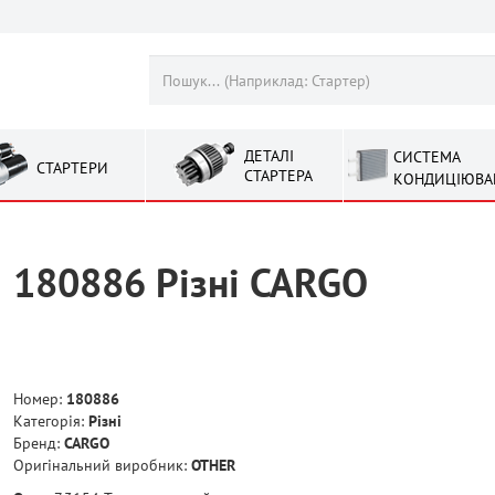
ДЕТАЛІ
СИСТЕМА
СТАРТЕРИ
СТАРТЕРА
КОНДИЦІЮВА
180886 Рiзнi CARGO
Номер:
180886
Категорія:
Рiзнi
Бренд:
CARGO
Оригінальний виробник:
OTHER