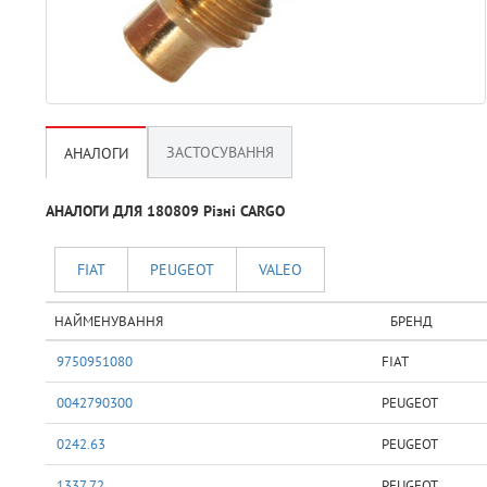
ЗАСТОСУВАННЯ
АНАЛОГИ
АНАЛОГИ ДЛЯ 180809 Рiзнi CARGO
FIAT
PEUGEOT
VALEO
НАЙМЕНУВАННЯ
БРЕНД
9750951080
FIAT
0042790300
PEUGEOT
0242.63
PEUGEOT
1337.72
PEUGEOT