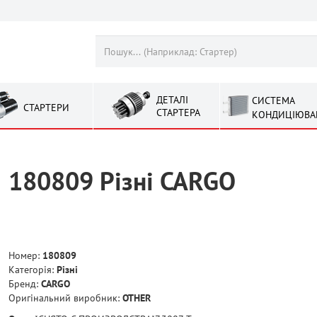
ДЕТАЛІ
СИСТЕМА
СТАРТЕРИ
СТАРТЕРА
КОНДИЦІЮВА
180809 Рiзнi CARGO
Номер:
180809
Категорія:
Рiзнi
Бренд:
CARGO
Оригінальний виробник:
OTHER