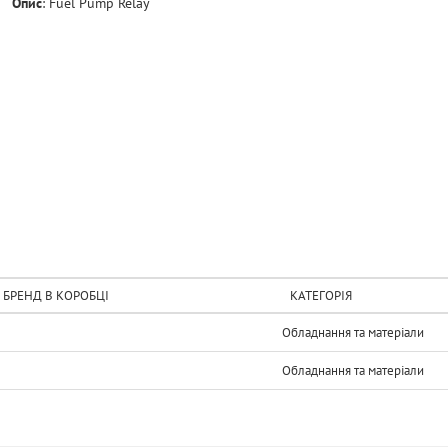
Опис
:
Fuel Pump Relay
БРЕНД В КОРОБЦІ
КАТЕГОРІЯ
Обладнання та матерiали
Обладнання та матерiали