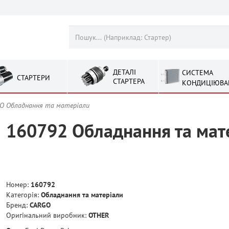
ДЕТАЛІ
СИСТЕМА
СТАРТЕРИ
СТАРТЕРА
КОНДИЦІЮВА
O Обладнання та матерiали
160792 Обладнання та мат
Номер:
160792
Категорія:
Обладнання та матерiали
Бренд:
CARGO
Оригінальний виробник:
OTHER