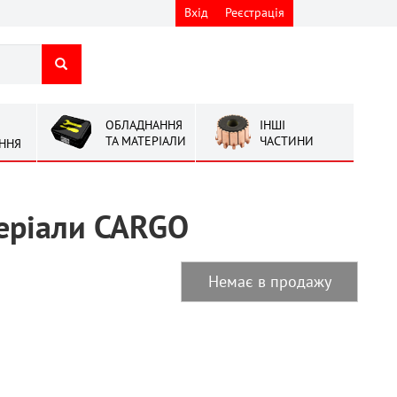
Вхід
Реєстрація
ОБЛАДНАННЯ
ІНШІ
ТА МАТЕРІАЛИ
ЧАСТИНИ
ННЯ
ерiали CARGO
Немає в продажу