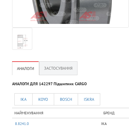
ЗАСТОСУВАННЯ
АНАЛОГИ
АНАЛОГИ ДЛЯ 142297 Підшипник CARGO
IKA
KOYO
BOSCH
ISKRA
НАЙМЕНУВАННЯ
БРЕНД
8.8241.0
IKA