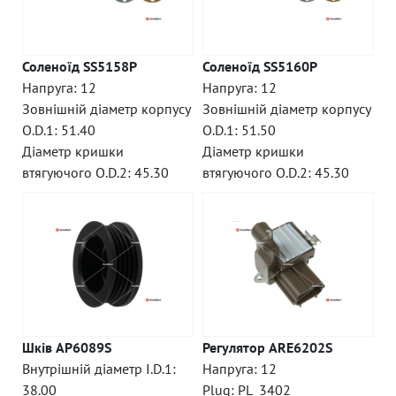
Соленоїд SS5158P
Соленоїд SS5160P
Напруга: 12
Напруга: 12
Зовнішній діаметр корпусу
Зовнішній діаметр корпусу
O.D.1: 51.40
O.D.1: 51.50
Діаметр кришки
Діаметр кришки
втягуючого O.D.2: 45.30
втягуючого O.D.2: 45.30
Шків AP6089S
Регулятор ARE6202S
Внутрішній діаметр I.D.1:
Напруга: 12
38.00
Plug: PL_3402