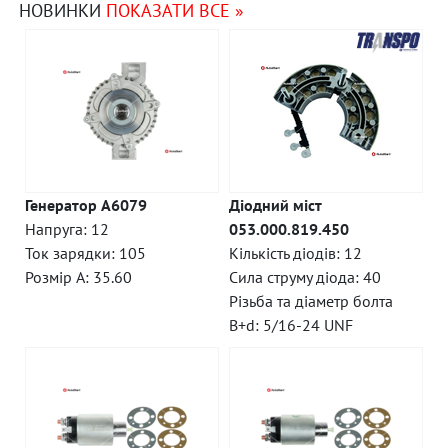
НОВИНКИ
ПОКАЗАТИ ВСЕ »
Генератор A6079
Діодний міст
Напруга: 12
053.000.819.450
Ток зарядки: 105
Кількість діодів: 12
Розмір A: 35.60
Сила струму діода: 40
Різьба та діаметр болта
B+d: 5/16-24 UNF