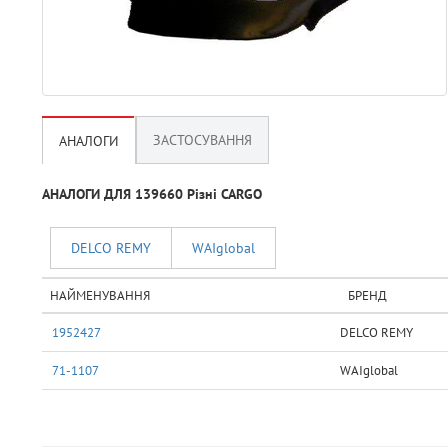
ЗАСТОСУВАННЯ
АНАЛОГИ
АНАЛОГИ ДЛЯ 139660 Рiзнi CARGO
DELCO REMY
WAIglobal
НАЙМЕНУВАННЯ
БРЕНД
1952427
DELCO REMY
71-1107
WAIglobal