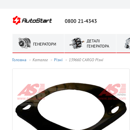
0800 21-4343
ДЕТАЛІ
ГЕНЕРАТОРИ
ГЕНЕРАТОРА
Головна
Каталог
Рiзнi
139660 CARGO Рiзнi