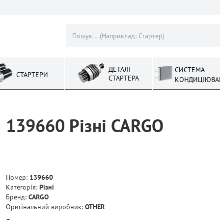
ДЕТАЛІ
СИСТЕМА
СТАРТЕРИ
СТАРТЕРА
КОНДИЦІЮВА
139660 Рiзнi CARGO
Номер:
139660
Категорія:
Рiзнi
Бренд:
CARGO
Оригінальний виробник:
OTHER