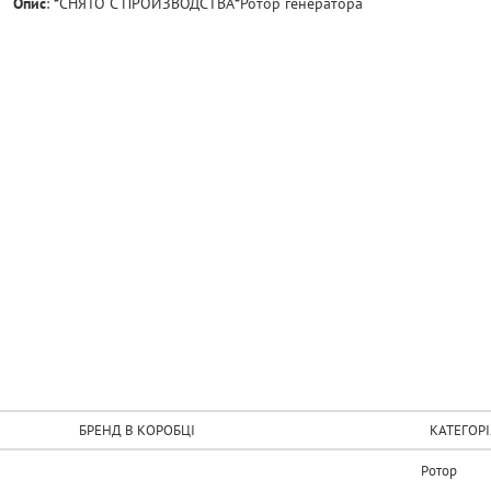
Опис
:
*СНЯТО С ПРОИЗВОДСТВА*Ротор генератора
БРЕНД В КОРОБЦІ
КАТЕГОРІ
Ротор