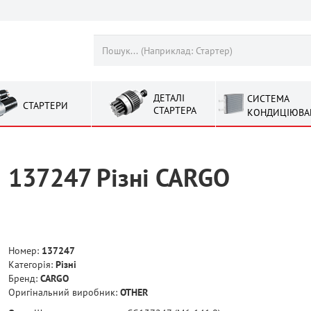
ДЕТАЛІ
СИСТЕМА
СТАРТЕРИ
СТАРТЕРА
КОНДИЦІЮВА
137247 Рiзнi CARGO
Номер:
137247
Категорія:
Рiзнi
Бренд:
CARGO
Оригінальний виробник:
OTHER