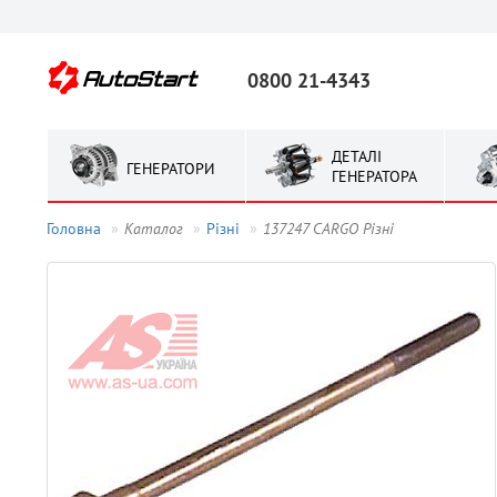
0800 21-4343
ДЕТАЛІ
ГЕНЕРАТОРИ
ГЕНЕРАТОРА
Головна
Каталог
Рiзнi
137247 CARGO Рiзнi